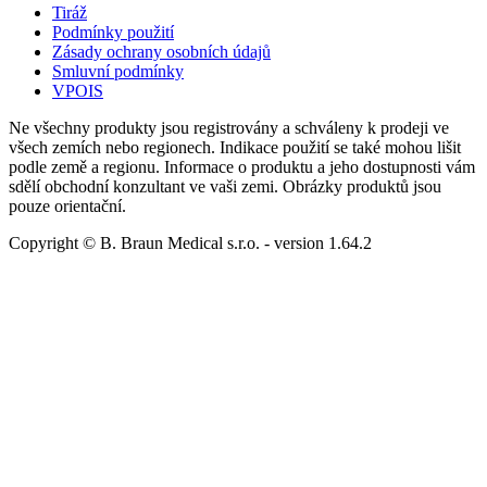
Tiráž
Podmínky použití
Zásady ochrany osobních údajů
Smluvní podmínky
VPOIS
Ne všechny produkty jsou registrovány a schváleny k prodeji ve
všech zemích nebo regionech. Indikace použití se také mohou lišit
podle země a regionu. Informace o produktu a jeho dostupnosti vám
sdělí obchodní konzultant ve vaši zemi. Obrázky produktů jsou
pouze orientační.
Copyright © B. Braun Medical s.r.o.
- version
1.64.2