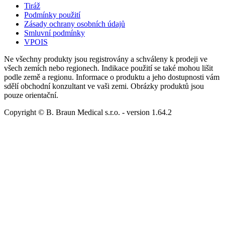
Tiráž
Podmínky použití
Zásady ochrany osobních údajů
Smluvní podmínky
VPOIS
Ne všechny produkty jsou registrovány a schváleny k prodeji ve
všech zemích nebo regionech. Indikace použití se také mohou lišit
podle země a regionu. Informace o produktu a jeho dostupnosti vám
sdělí obchodní konzultant ve vaši zemi. Obrázky produktů jsou
pouze orientační.
Copyright © B. Braun Medical s.r.o.
- version
1.64.2