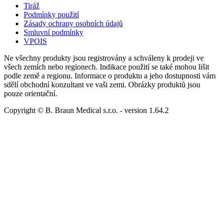
Tiráž
Podmínky použití
Zásady ochrany osobních údajů
Smluvní podmínky
VPOIS
Ne všechny produkty jsou registrovány a schváleny k prodeji ve
všech zemích nebo regionech. Indikace použití se také mohou lišit
podle země a regionu. Informace o produktu a jeho dostupnosti vám
sdělí obchodní konzultant ve vaši zemi. Obrázky produktů jsou
pouze orientační.
Copyright © B. Braun Medical s.r.o.
- version
1.64.2