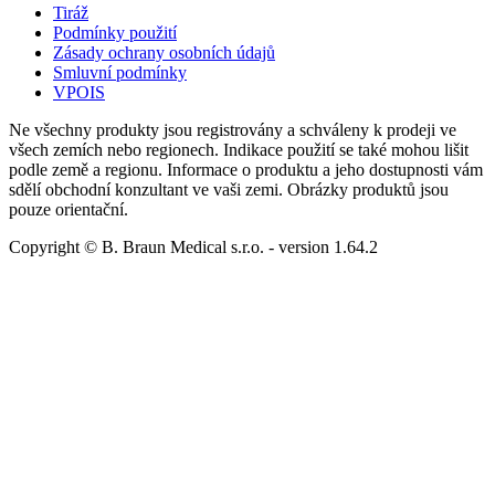
Tiráž
Podmínky použití
Zásady ochrany osobních údajů
Smluvní podmínky
VPOIS
Ne všechny produkty jsou registrovány a schváleny k prodeji ve
všech zemích nebo regionech. Indikace použití se také mohou lišit
podle země a regionu. Informace o produktu a jeho dostupnosti vám
sdělí obchodní konzultant ve vaši zemi. Obrázky produktů jsou
pouze orientační.
Copyright © B. Braun Medical s.r.o.
- version
1.64.2