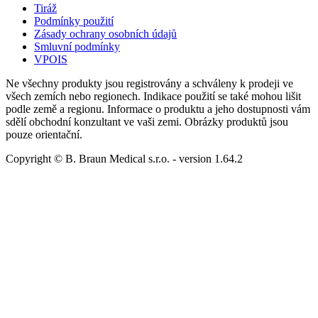
Tiráž
Podmínky použití
Zásady ochrany osobních údajů
Smluvní podmínky
VPOIS
Ne všechny produkty jsou registrovány a schváleny k prodeji ve
všech zemích nebo regionech. Indikace použití se také mohou lišit
podle země a regionu. Informace o produktu a jeho dostupnosti vám
sdělí obchodní konzultant ve vaši zemi. Obrázky produktů jsou
pouze orientační.
Copyright © B. Braun Medical s.r.o.
- version
1.64.2