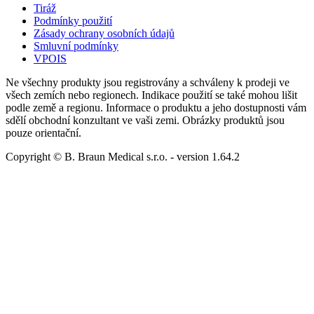
Tiráž
Podmínky použití
Zásady ochrany osobních údajů
Smluvní podmínky
VPOIS
Ne všechny produkty jsou registrovány a schváleny k prodeji ve
všech zemích nebo regionech. Indikace použití se také mohou lišit
podle země a regionu. Informace o produktu a jeho dostupnosti vám
sdělí obchodní konzultant ve vaši zemi. Obrázky produktů jsou
pouze orientační.
Copyright © B. Braun Medical s.r.o.
- version
1.64.2