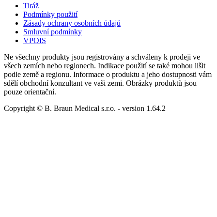
Tiráž
Podmínky použití
Zásady ochrany osobních údajů
Smluvní podmínky
VPOIS
Ne všechny produkty jsou registrovány a schváleny k prodeji ve
všech zemích nebo regionech. Indikace použití se také mohou lišit
podle země a regionu. Informace o produktu a jeho dostupnosti vám
sdělí obchodní konzultant ve vaši zemi. Obrázky produktů jsou
pouze orientační.
Copyright © B. Braun Medical s.r.o.
- version
1.64.2