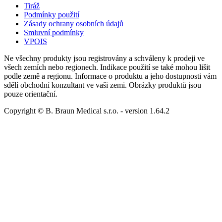
Tiráž
Podmínky použití
Zásady ochrany osobních údajů
Smluvní podmínky
VPOIS
Ne všechny produkty jsou registrovány a schváleny k prodeji ve
všech zemích nebo regionech. Indikace použití se také mohou lišit
podle země a regionu. Informace o produktu a jeho dostupnosti vám
sdělí obchodní konzultant ve vaši zemi. Obrázky produktů jsou
pouze orientační.
Copyright © B. Braun Medical s.r.o.
- version
1.64.2