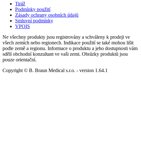
Tiráž
Podmínky použití
Zásady ochrany osobních údajů
Smluvní podmínky
VPOIS
Ne všechny produkty jsou registrovány a schváleny k prodeji ve
všech zemích nebo regionech. Indikace použití se také mohou lišit
podle země a regionu. Informace o produktu a jeho dostupnosti vám
sdělí obchodní konzultant ve vaši zemi. Obrázky produktů jsou
pouze orientační.
Copyright © B. Braun Medical s.r.o.
- version
1.64.1