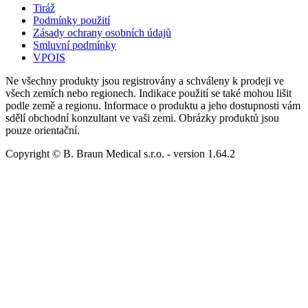
Tiráž
Podmínky použití
Zásady ochrany osobních údajů
Smluvní podmínky
VPOIS
Ne všechny produkty jsou registrovány a schváleny k prodeji ve
všech zemích nebo regionech. Indikace použití se také mohou lišit
podle země a regionu. Informace o produktu a jeho dostupnosti vám
sdělí obchodní konzultant ve vaši zemi. Obrázky produktů jsou
pouze orientační.
Copyright © B. Braun Medical s.r.o.
- version
1.64.2