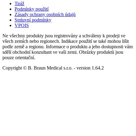
Tiráž
Podmínky použití
Zásady ochrany osobních údajů
Smluvní podmínky
VPOIS
Ne všechny produkty jsou registrovány a schváleny k prodeji ve
všech zemích nebo regionech. Indikace použití se také mohou lišit
podle země a regionu. Informace o produktu a jeho dostupnosti vám
sdělí obchodní konzultant ve vaši zemi. Obrázky produktů jsou
pouze orientační.
Copyright © B. Braun Medical s.r.o.
- version
1.64.2