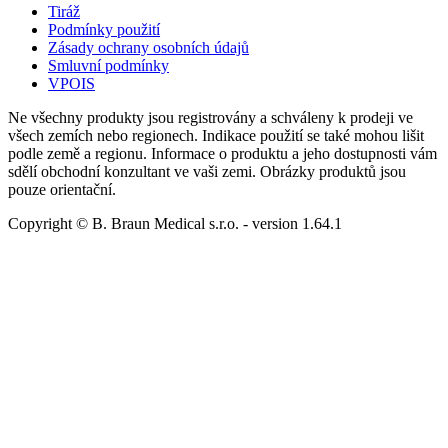
Tiráž
Podmínky použití
Zásady ochrany osobních údajů
Smluvní podmínky
VPOIS
Ne všechny produkty jsou registrovány a schváleny k prodeji ve
všech zemích nebo regionech. Indikace použití se také mohou lišit
podle země a regionu. Informace o produktu a jeho dostupnosti vám
sdělí obchodní konzultant ve vaši zemi. Obrázky produktů jsou
pouze orientační.
Copyright © B. Braun Medical s.r.o.
- version
1.64.1