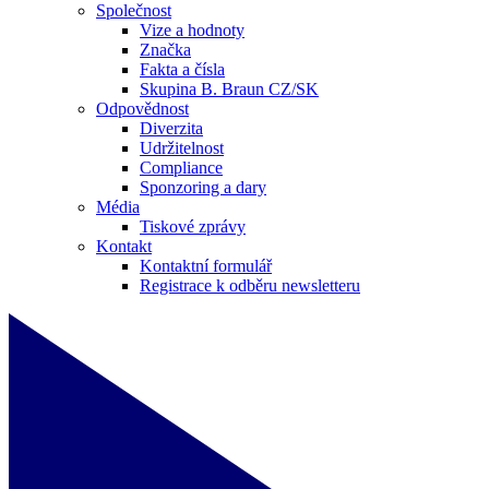
Společnost
Vize a hodnoty
Značka
Fakta a čísla
Skupina B. Braun CZ/SK
Odpovědnost
Diverzita
Udržitelnost
Compliance
Sponzoring a dary
Média
Tiskové zprávy
Kontakt
Kontaktní formulář
Registrace k odběru newsletteru