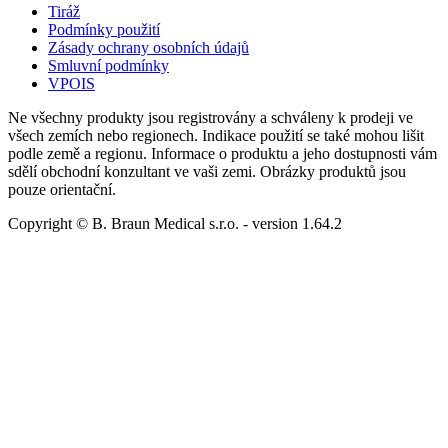
Tiráž
Podmínky použití
Zásady ochrany osobních údajů
Smluvní podmínky
VPOIS
Ne všechny produkty jsou registrovány a schváleny k prodeji ve
všech zemích nebo regionech. Indikace použití se také mohou lišit
podle země a regionu. Informace o produktu a jeho dostupnosti vám
sdělí obchodní konzultant ve vaši zemi. Obrázky produktů jsou
pouze orientační.
Copyright © B. Braun Medical s.r.o.
- version
1.64.2