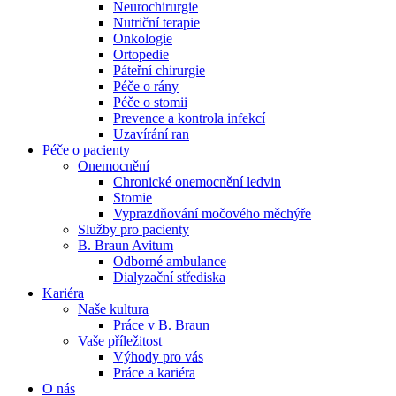
Neurochirurgie
Nutriční terapie
Naše specializované ambulance jsou tu pro vás. Zvolte
Onkologie
specializaci a město, které potřebujete, a objednejte se do naší
Ortopedie
ambulance.
Páteřní chirurgie
Péče o rány
Péče o stomii
Prevence a kontrola infekcí
Uzavírání ran
Péče o pacienty
Onemocnění
Chronické onemocnění ledvin
Stomie
Vyprazdňování močového měchýře
Služby pro pacienty
B. Braun Avitum
Odborné ambulance
Dialyzační střediska
Kariéra
Naše kultura
Práce v B. Braun
Vaše příležitost​
Výhody pro vás
Práce a kariéra
O nás