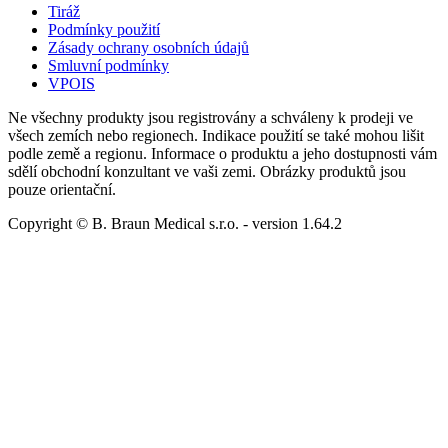
Tiráž
Podmínky použití
Zásady ochrany osobních údajů
Smluvní podmínky
VPOIS
Ne všechny produkty jsou registrovány a schváleny k prodeji ve
všech zemích nebo regionech. Indikace použití se také mohou lišit
podle země a regionu. Informace o produktu a jeho dostupnosti vám
sdělí obchodní konzultant ve vaši zemi. Obrázky produktů jsou
pouze orientační.
Copyright © B. Braun Medical s.r.o.
- version
1.64.2