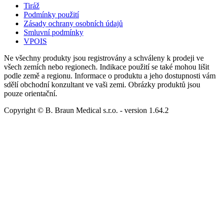
Tiráž
Podmínky použití
Zásady ochrany osobních údajů
Smluvní podmínky
VPOIS
Ne všechny produkty jsou registrovány a schváleny k prodeji ve
všech zemích nebo regionech. Indikace použití se také mohou lišit
podle země a regionu. Informace o produktu a jeho dostupnosti vám
sdělí obchodní konzultant ve vaši zemi. Obrázky produktů jsou
pouze orientační.
Copyright © B. Braun Medical s.r.o.
- version
1.64.2