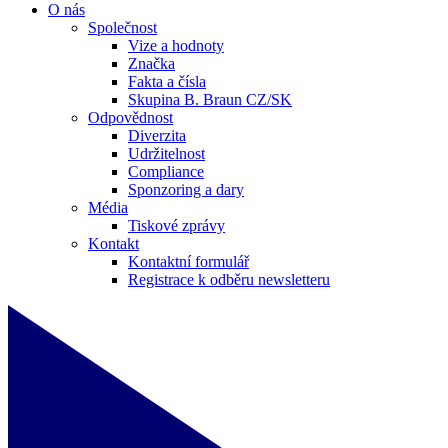
O nás
Společnost
Vize a hodnoty
Značka
Fakta a čísla
Skupina B. Braun CZ/SK
Odpovědnost
Diverzita
Udržitelnost
Compliance
Sponzoring a dary
Média
Tiskové zprávy
Kontakt
Kontaktní formulář
Registrace k odběru newsletteru