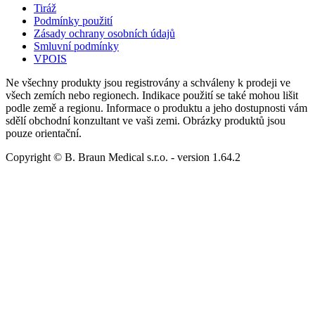
Tiráž
Podmínky použití
Zásady ochrany osobních údajů
Smluvní podmínky
VPOIS
Ne všechny produkty jsou registrovány a schváleny k prodeji ve
všech zemích nebo regionech. Indikace použití se také mohou lišit
podle země a regionu. Informace o produktu a jeho dostupnosti vám
sdělí obchodní konzultant ve vaši zemi. Obrázky produktů jsou
pouze orientační.
Copyright © B. Braun Medical s.r.o.
- version
1.64.2