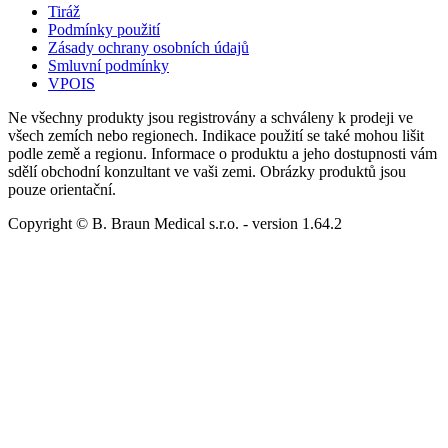
Tiráž
Podmínky použití
Zásady ochrany osobních údajů
Smluvní podmínky
VPOIS
Ne všechny produkty jsou registrovány a schváleny k prodeji ve
všech zemích nebo regionech. Indikace použití se také mohou lišit
podle země a regionu. Informace o produktu a jeho dostupnosti vám
sdělí obchodní konzultant ve vaši zemi. Obrázky produktů jsou
pouze orientační.
Copyright © B. Braun Medical s.r.o.
- version
1.64.2