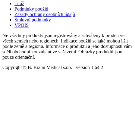
Tiráž
Podmínky použití
Zásady ochrany osobních údajů
Smluvní podmínky
VPOIS
Ne všechny produkty jsou registrovány a schváleny k prodeji ve
všech zemích nebo regionech. Indikace použití se také mohou lišit
podle země a regionu. Informace o produktu a jeho dostupnosti vám
sdělí obchodní konzultant ve vaši zemi. Obrázky produktů jsou
pouze orientační.
Copyright © B. Braun Medical s.r.o.
- version
1.64.2