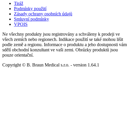
Tiráž
Podmínky použití
Zásady ochrany osobních údajů
Smluvní podmínky
VPOIS
Ne všechny produkty jsou registrovány a schváleny k prodeji ve
všech zemích nebo regionech. Indikace použití se také mohou lišit
podle země a regionu. Informace o produktu a jeho dostupnosti vám
sdělí obchodní konzultant ve vaši zemi. Obrázky produktů jsou
pouze orientační.
Copyright © B. Braun Medical s.r.o.
- version
1.64.1