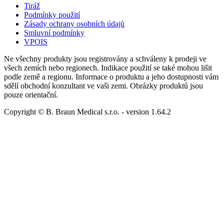
Tiráž
Podmínky použití
Zásady ochrany osobních údajů
Smluvní podmínky
VPOIS
Ne všechny produkty jsou registrovány a schváleny k prodeji ve
všech zemích nebo regionech. Indikace použití se také mohou lišit
podle země a regionu. Informace o produktu a jeho dostupnosti vám
sdělí obchodní konzultant ve vaši zemi. Obrázky produktů jsou
pouze orientační.
Copyright © B. Braun Medical s.r.o.
- version
1.64.2