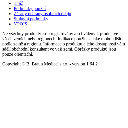
Tiráž
Podmínky použití
Zásady ochrany osobních údajů
Smluvní podmínky
VPOIS
Ne všechny produkty jsou registrovány a schváleny k prodeji ve
všech zemích nebo regionech. Indikace použití se také mohou lišit
podle země a regionu. Informace o produktu a jeho dostupnosti vám
sdělí obchodní konzultant ve vaši zemi. Obrázky produktů jsou
pouze orientační.
Copyright © B. Braun Medical s.r.o.
- version
1.64.2