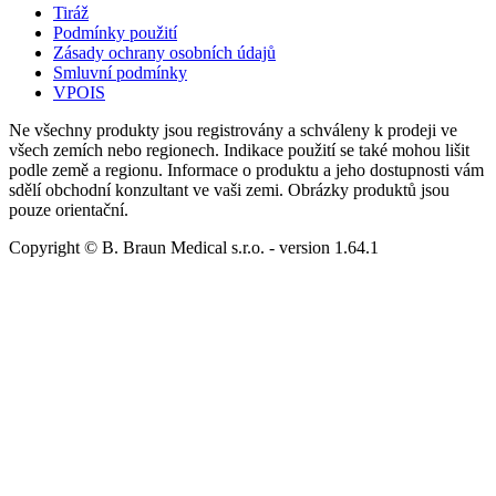
Tiráž
Podmínky použití
Zásady ochrany osobních údajů
Smluvní podmínky
VPOIS
Ne všechny produkty jsou registrovány a schváleny k prodeji ve
všech zemích nebo regionech. Indikace použití se také mohou lišit
podle země a regionu. Informace o produktu a jeho dostupnosti vám
sdělí obchodní konzultant ve vaši zemi. Obrázky produktů jsou
pouze orientační.
Copyright © B. Braun Medical s.r.o.
- version
1.64.1