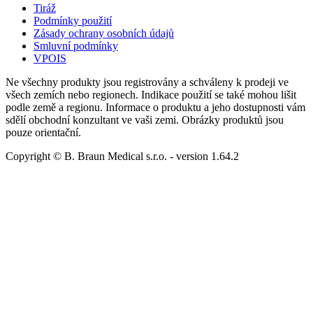
Tiráž
Podmínky použití
Zásady ochrany osobních údajů
Smluvní podmínky
VPOIS
Ne všechny produkty jsou registrovány a schváleny k prodeji ve
všech zemích nebo regionech. Indikace použití se také mohou lišit
podle země a regionu. Informace o produktu a jeho dostupnosti vám
sdělí obchodní konzultant ve vaši zemi. Obrázky produktů jsou
pouze orientační.
Copyright © B. Braun Medical s.r.o.
- version
1.64.2