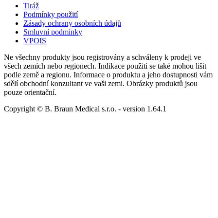
Tiráž
Podmínky použití
Zásady ochrany osobních údajů
Smluvní podmínky
VPOIS
Ne všechny produkty jsou registrovány a schváleny k prodeji ve
všech zemích nebo regionech. Indikace použití se také mohou lišit
podle země a regionu. Informace o produktu a jeho dostupnosti vám
sdělí obchodní konzultant ve vaši zemi. Obrázky produktů jsou
pouze orientační.
Copyright © B. Braun Medical s.r.o.
- version
1.64.1