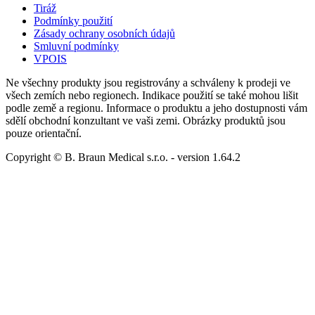
Tiráž
Podmínky použití
Zásady ochrany osobních údajů
Smluvní podmínky
VPOIS
Ne všechny produkty jsou registrovány a schváleny k prodeji ve
všech zemích nebo regionech. Indikace použití se také mohou lišit
podle země a regionu. Informace o produktu a jeho dostupnosti vám
sdělí obchodní konzultant ve vaši zemi. Obrázky produktů jsou
pouze orientační.
Copyright © B. Braun Medical s.r.o.
- version
1.64.2