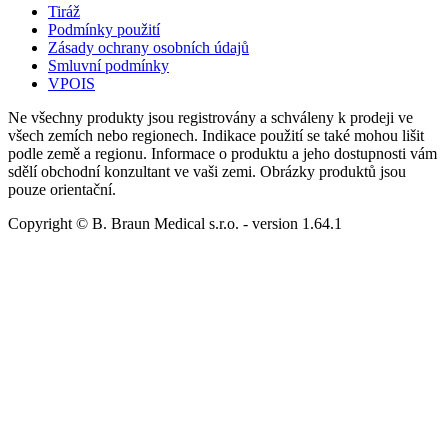
Tiráž
Podmínky použití
Zásady ochrany osobních údajů
Smluvní podmínky
VPOIS
Ne všechny produkty jsou registrovány a schváleny k prodeji ve
všech zemích nebo regionech. Indikace použití se také mohou lišit
podle země a regionu. Informace o produktu a jeho dostupnosti vám
sdělí obchodní konzultant ve vaši zemi. Obrázky produktů jsou
pouze orientační.
Copyright © B. Braun Medical s.r.o.
- version
1.64.1