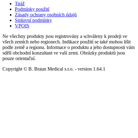
Tiráž
Podmínky použití
Zásady ochrany osobních údajů
Smluvní podmínky
VPOIS
Ne všechny produkty jsou registrovány a schváleny k prodeji ve
všech zemích nebo regionech. Indikace použití se také mohou lišit
podle země a regionu. Informace o produktu a jeho dostupnosti vám
sdělí obchodní konzultant ve vaši zemi. Obrázky produktů jsou
pouze orientační.
Copyright © B. Braun Medical s.r.o.
- version
1.64.1