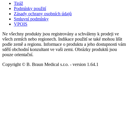
Tiráž
Podmínky použití
Zásady ochrany osobních údajů
Smluvní podmínky
VPOIS
Ne všechny produkty jsou registrovány a schváleny k prodeji ve
všech zemích nebo regionech. Indikace použití se také mohou lišit
podle země a regionu. Informace o produktu a jeho dostupnosti vám
sdělí obchodní konzultant ve vaši zemi. Obrázky produktů jsou
pouze orientační.
Copyright © B. Braun Medical s.r.o.
- version
1.64.1