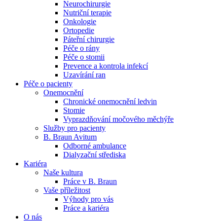
Neurochirurgie
Nutriční terapie
Naše specializované ambulance jsou tu pro vás. Zvolte
Onkologie
specializaci a město, které potřebujete, a objednejte se do naší
Ortopedie
ambulance.
Páteřní chirurgie
Péče o rány
Péče o stomii
Prevence a kontrola infekcí
Uzavírání ran
Péče o pacienty
Onemocnění
Chronické onemocnění ledvin
Stomie
Vyprazdňování močového měchýře
Služby pro pacienty
B. Braun Avitum
Odborné ambulance
Dialyzační střediska
Kariéra
Naše kultura
Práce v B. Braun
Vaše příležitost​
Výhody pro vás
Práce a kariéra
O nás