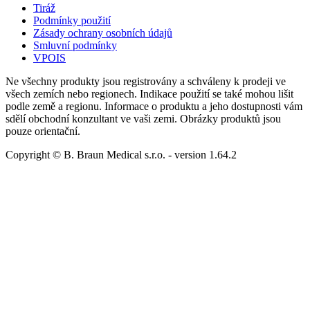
Tiráž
Podmínky použití
Zásady ochrany osobních údajů
Smluvní podmínky
VPOIS
Ne všechny produkty jsou registrovány a schváleny k prodeji ve
všech zemích nebo regionech. Indikace použití se také mohou lišit
podle země a regionu. Informace o produktu a jeho dostupnosti vám
sdělí obchodní konzultant ve vaši zemi. Obrázky produktů jsou
pouze orientační.
Copyright © B. Braun Medical s.r.o.
- version
1.64.2