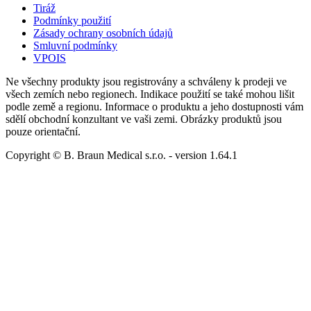
Tiráž
Podmínky použití
Zásady ochrany osobních údajů
Smluvní podmínky
VPOIS
Ne všechny produkty jsou registrovány a schváleny k prodeji ve
všech zemích nebo regionech. Indikace použití se také mohou lišit
podle země a regionu. Informace o produktu a jeho dostupnosti vám
sdělí obchodní konzultant ve vaši zemi. Obrázky produktů jsou
pouze orientační.
Copyright © B. Braun Medical s.r.o.
- version
1.64.1