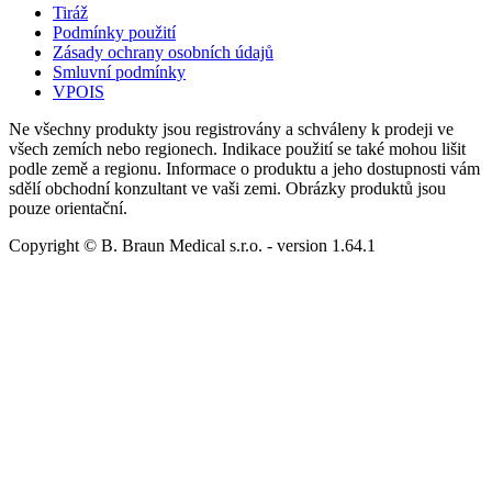
Tiráž
Podmínky použití
Zásady ochrany osobních údajů
Smluvní podmínky
VPOIS
Ne všechny produkty jsou registrovány a schváleny k prodeji ve
všech zemích nebo regionech. Indikace použití se také mohou lišit
podle země a regionu. Informace o produktu a jeho dostupnosti vám
sdělí obchodní konzultant ve vaši zemi. Obrázky produktů jsou
pouze orientační.
Copyright © B. Braun Medical s.r.o.
- version
1.64.1