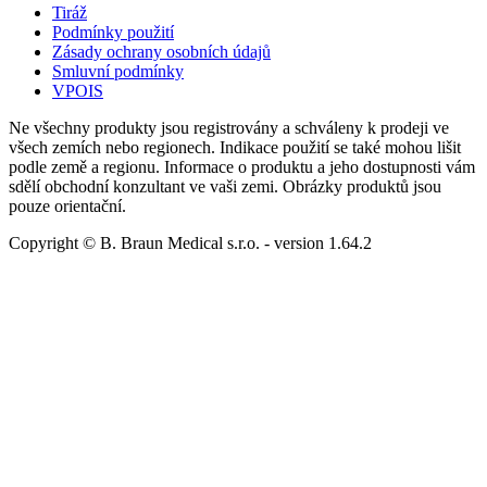
Tiráž
Podmínky použití
Zásady ochrany osobních údajů
Smluvní podmínky
VPOIS
Ne všechny produkty jsou registrovány a schváleny k prodeji ve
všech zemích nebo regionech. Indikace použití se také mohou lišit
podle země a regionu. Informace o produktu a jeho dostupnosti vám
sdělí obchodní konzultant ve vaši zemi. Obrázky produktů jsou
pouze orientační.
Copyright © B. Braun Medical s.r.o.
- version
1.64.2