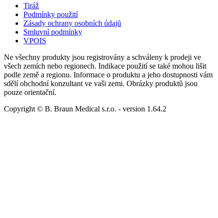
Tiráž
Podmínky použití
Zásady ochrany osobních údajů
Smluvní podmínky
VPOIS
Ne všechny produkty jsou registrovány a schváleny k prodeji ve
všech zemích nebo regionech. Indikace použití se také mohou lišit
podle země a regionu. Informace o produktu a jeho dostupnosti vám
sdělí obchodní konzultant ve vaši zemi. Obrázky produktů jsou
pouze orientační.
Copyright © B. Braun Medical s.r.o.
- version
1.64.2