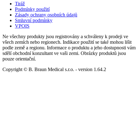
Tiráž
Podmínky použití
Zásady ochrany osobních údajů
Smluvní podmínky
VPOIS
Ne všechny produkty jsou registrovány a schváleny k prodeji ve
všech zemích nebo regionech. Indikace použití se také mohou lišit
podle země a regionu. Informace o produktu a jeho dostupnosti vám
sdělí obchodní konzultant ve vaši zemi. Obrázky produktů jsou
pouze orientační.
Copyright © B. Braun Medical s.r.o.
- version
1.64.2