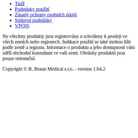
Tiráž
Podmínky použití
Zásady ochrany osobních údajů
Smluvní podmínky
VPOIS
Ne všechny produkty jsou registrovány a schváleny k prodeji ve
všech zemích nebo regionech. Indikace použití se také mohou lišit
podle země a regionu. Informace o produktu a jeho dostupnosti vám
sdělí obchodní konzultant ve vaši zemi. Obrázky produktů jsou
pouze orientační.
Copyright © B. Braun Medical s.r.o.
- version
1.64.2