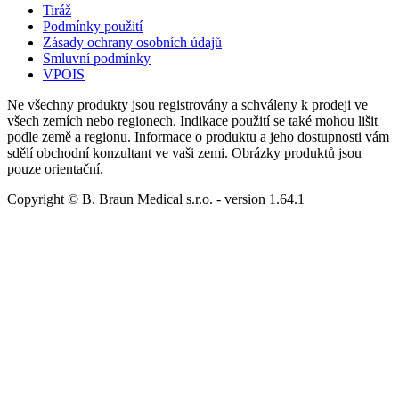
Tiráž
Podmínky použití
Zásady ochrany osobních údajů
Smluvní podmínky
VPOIS
Ne všechny produkty jsou registrovány a schváleny k prodeji ve
všech zemích nebo regionech. Indikace použití se také mohou lišit
podle země a regionu. Informace o produktu a jeho dostupnosti vám
sdělí obchodní konzultant ve vaši zemi. Obrázky produktů jsou
pouze orientační.
Copyright © B. Braun Medical s.r.o.
- version
1.64.1