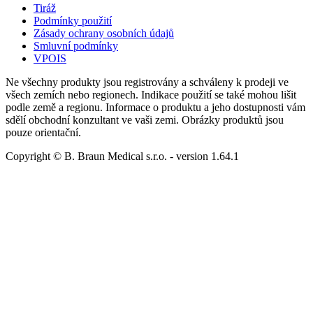
Tiráž
Podmínky použití
Zásady ochrany osobních údajů
Smluvní podmínky
VPOIS
Ne všechny produkty jsou registrovány a schváleny k prodeji ve
všech zemích nebo regionech. Indikace použití se také mohou lišit
podle země a regionu. Informace o produktu a jeho dostupnosti vám
sdělí obchodní konzultant ve vaši zemi. Obrázky produktů jsou
pouze orientační.
Copyright © B. Braun Medical s.r.o.
- version
1.64.1