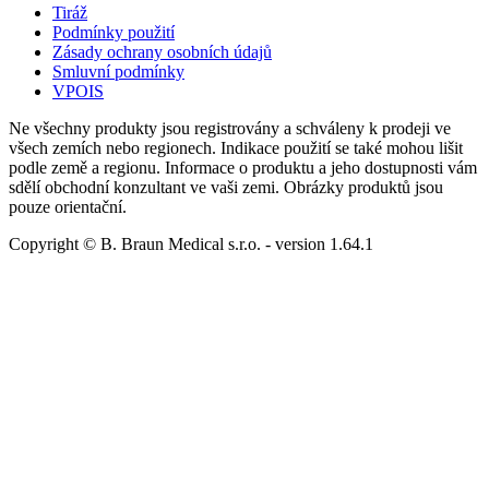
Tiráž
Podmínky použití
Zásady ochrany osobních údajů
Smluvní podmínky
VPOIS
Ne všechny produkty jsou registrovány a schváleny k prodeji ve
všech zemích nebo regionech. Indikace použití se také mohou lišit
podle země a regionu. Informace o produktu a jeho dostupnosti vám
sdělí obchodní konzultant ve vaši zemi. Obrázky produktů jsou
pouze orientační.
Copyright © B. Braun Medical s.r.o.
- version
1.64.1