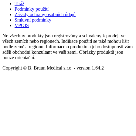
Tiráž
Podmínky použití
Zásady ochrany osobních údajů
Smluvní podmínky
VPOIS
Ne všechny produkty jsou registrovány a schváleny k prodeji ve
všech zemích nebo regionech. Indikace použití se také mohou lišit
podle země a regionu. Informace o produktu a jeho dostupnosti vám
sdělí obchodní konzultant ve vaši zemi. Obrázky produktů jsou
pouze orientační.
Copyright © B. Braun Medical s.r.o.
- version
1.64.2