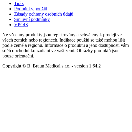
Tiráž
Podmínky použití
Zásady ochrany osobních údajů
Smluvní podmínky
VPOIS
Ne všechny produkty jsou registrovány a schváleny k prodeji ve
všech zemích nebo regionech. Indikace použití se také mohou lišit
podle země a regionu. Informace o produktu a jeho dostupnosti vám
sdělí obchodní konzultant ve vaši zemi. Obrázky produktů jsou
pouze orientační.
Copyright © B. Braun Medical s.r.o.
- version
1.64.2