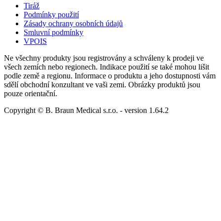
Tiráž
Podmínky použití
Zásady ochrany osobních údajů
Smluvní podmínky
VPOIS
Ne všechny produkty jsou registrovány a schváleny k prodeji ve
všech zemích nebo regionech. Indikace použití se také mohou lišit
podle země a regionu. Informace o produktu a jeho dostupnosti vám
sdělí obchodní konzultant ve vaši zemi. Obrázky produktů jsou
pouze orientační.
Copyright © B. Braun Medical s.r.o.
- version
1.64.2