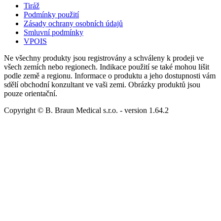
Tiráž
Podmínky použití
Zásady ochrany osobních údajů
Smluvní podmínky
VPOIS
Ne všechny produkty jsou registrovány a schváleny k prodeji ve
všech zemích nebo regionech. Indikace použití se také mohou lišit
podle země a regionu. Informace o produktu a jeho dostupnosti vám
sdělí obchodní konzultant ve vaši zemi. Obrázky produktů jsou
pouze orientační.
Copyright © B. Braun Medical s.r.o.
- version
1.64.2