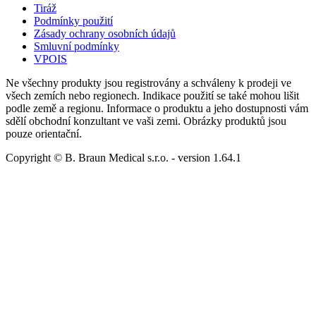
Tiráž
Podmínky použití
Zásady ochrany osobních údajů
Smluvní podmínky
VPOIS
Ne všechny produkty jsou registrovány a schváleny k prodeji ve
všech zemích nebo regionech. Indikace použití se také mohou lišit
podle země a regionu. Informace o produktu a jeho dostupnosti vám
sdělí obchodní konzultant ve vaši zemi. Obrázky produktů jsou
pouze orientační.
Copyright © B. Braun Medical s.r.o.
- version
1.64.1