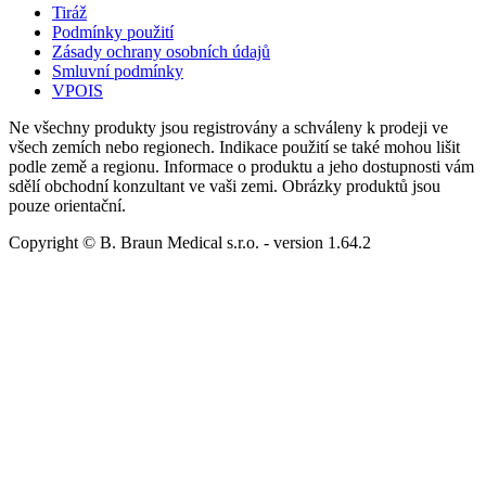
Tiráž
Podmínky použití
Zásady ochrany osobních údajů
Smluvní podmínky
VPOIS
Ne všechny produkty jsou registrovány a schváleny k prodeji ve
všech zemích nebo regionech. Indikace použití se také mohou lišit
podle země a regionu. Informace o produktu a jeho dostupnosti vám
sdělí obchodní konzultant ve vaši zemi. Obrázky produktů jsou
pouze orientační.
Copyright © B. Braun Medical s.r.o.
- version
1.64.2