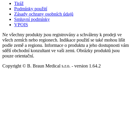
Tiráž
Podmínky použití
Zásady ochrany osobních údajů
Smluvní podmínky
VPOIS
Ne všechny produkty jsou registrovány a schváleny k prodeji ve
všech zemích nebo regionech. Indikace použití se také mohou lišit
podle země a regionu. Informace o produktu a jeho dostupnosti vám
sdělí obchodní konzultant ve vaši zemi. Obrázky produktů jsou
pouze orientační.
Copyright © B. Braun Medical s.r.o.
- version
1.64.2