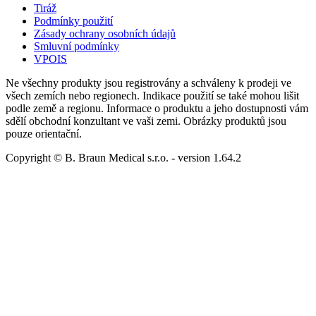
Tiráž
Podmínky použití
Zásady ochrany osobních údajů
Smluvní podmínky
VPOIS
Ne všechny produkty jsou registrovány a schváleny k prodeji ve
všech zemích nebo regionech. Indikace použití se také mohou lišit
podle země a regionu. Informace o produktu a jeho dostupnosti vám
sdělí obchodní konzultant ve vaši zemi. Obrázky produktů jsou
pouze orientační.
Copyright © B. Braun Medical s.r.o.
- version
1.64.2