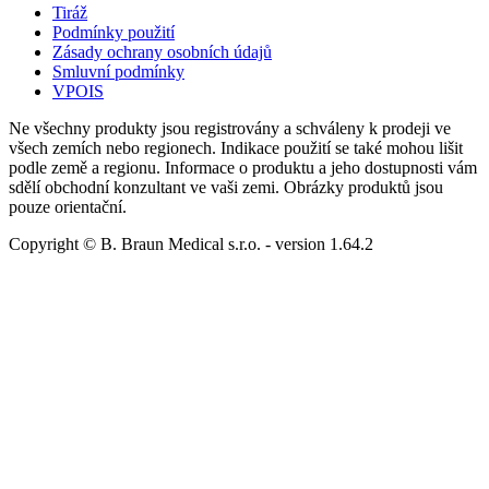
Tiráž
Podmínky použití
Zásady ochrany osobních údajů
Smluvní podmínky
VPOIS
Ne všechny produkty jsou registrovány a schváleny k prodeji ve
všech zemích nebo regionech. Indikace použití se také mohou lišit
podle země a regionu. Informace o produktu a jeho dostupnosti vám
sdělí obchodní konzultant ve vaši zemi. Obrázky produktů jsou
pouze orientační.
Copyright © B. Braun Medical s.r.o.
- version
1.64.2