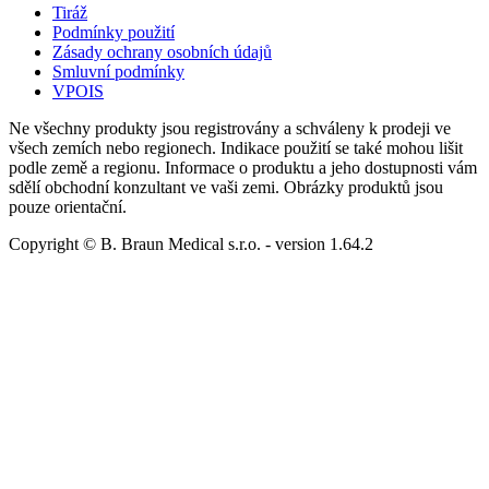
Tiráž
Podmínky použití
Zásady ochrany osobních údajů
Smluvní podmínky
VPOIS
Ne všechny produkty jsou registrovány a schváleny k prodeji ve
všech zemích nebo regionech. Indikace použití se také mohou lišit
podle země a regionu. Informace o produktu a jeho dostupnosti vám
sdělí obchodní konzultant ve vaši zemi. Obrázky produktů jsou
pouze orientační.
Copyright © B. Braun Medical s.r.o.
- version
1.64.2