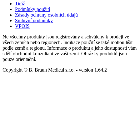
Tiráž
Podmínky použití
Zásady ochrany osobních údajů
Smluvní podmínky
VPOIS
Ne všechny produkty jsou registrovány a schváleny k prodeji ve
všech zemích nebo regionech. Indikace použití se také mohou lišit
podle země a regionu. Informace o produktu a jeho dostupnosti vám
sdělí obchodní konzultant ve vaši zemi. Obrázky produktů jsou
pouze orientační.
Copyright © B. Braun Medical s.r.o.
- version
1.64.2